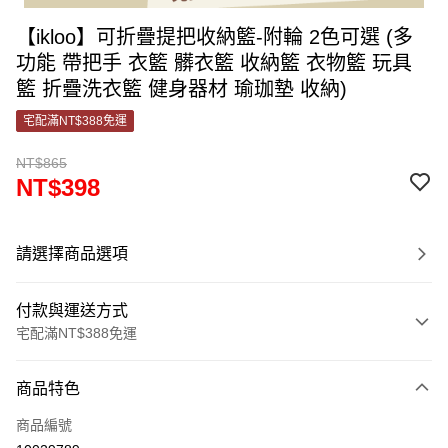
【ikloo】可折疊提把收納籃-附輪 2色可選 (多
功能 帶把手 衣籃 髒衣籃 收納籃 衣物籃 玩具
籃 折疊洗衣籃 健身器材 瑜珈墊 收納)
宅配滿NT$388免運
NT$865
NT$398
請選擇商品選項
付款與運送方式
宅配滿NT$388免運
付款方式
商品特色
信用卡一次付款
商品編號
信用卡分期付款