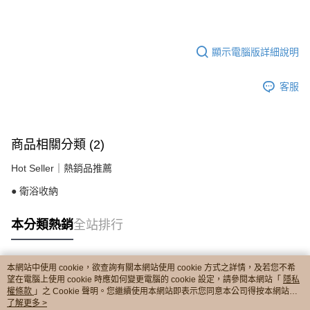
顯示電腦版詳細說明
客服
商品相關分類 (2)
Hot Seller｜熱銷品推薦
● 衛浴收納
本分類熱銷
全站排行
本網站中使用 cookie，欲查詢有關本網站使用 cookie 方式之詳情，及若您不希
熱門標籤
望在電腦上使用 cookie 時應如何變更電腦的 cookie 設定，請參閱本網站「
隱私
權條款
」之 Cookie 聲明。您繼續使用本網站即表示您同意本公司得按本網站使
用條款之 Cookie 聲明使用 cookie。
了解更多 >