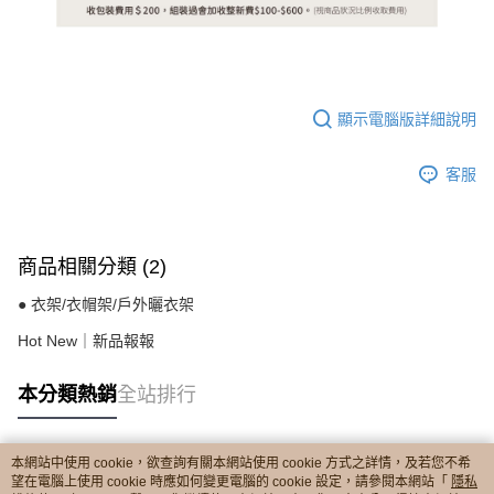
顯示電腦版詳細說明
客服
商品相關分類 (2)
● 衣架/衣帽架/戶外曬衣架
Hot New｜新品報報
本分類熱銷
全站排行
本網站中使用 cookie，欲查詢有關本網站使用 cookie 方式之詳情，及若您不希
熱門標籤
望在電腦上使用 cookie 時應如何變更電腦的 cookie 設定，請參閱本網站「
隱私