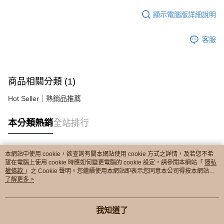
顯示電腦版詳細說明
客服
商品相關分類 (1)
Hot Seller｜熱銷品推薦
本分類熱銷
全站排行
本網站中使用 cookie，欲查詢有關本網站使用 cookie 方式之詳情，及若您不希
熱門標籤
望在電腦上使用 cookie 時應如何變更電腦的 cookie 設定，請參閱本網站「
隱私
權條款
」之 Cookie 聲明。您繼續使用本網站即表示您同意本公司得按本網站使
用條款之 Cookie 聲明使用 cookie。
了解更多 >
我知道了