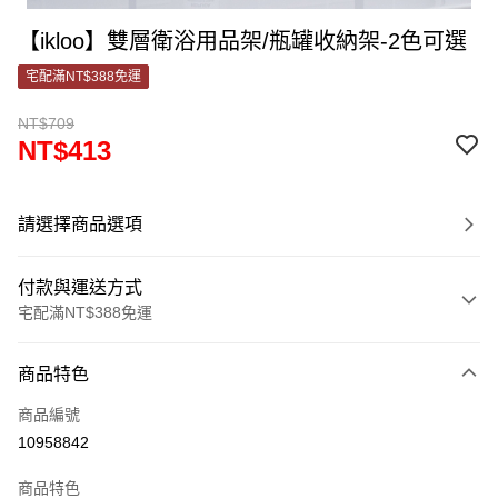
【ikloo】雙層衛浴用品架/瓶罐收納架-2色可選
宅配滿NT$388免運
NT$709
NT$413
請選擇商品選項
付款與運送方式
宅配滿NT$388免運
付款方式
商品特色
信用卡一次付款
商品編號
信用卡分期付款
10958842
3 期 0 利率 每期
NT$137
21家銀行
商品特色