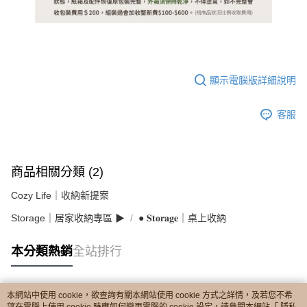
顯示電腦版詳細說明
客服
商品相關分類 (2)
Cozy Life｜收納新提案
Storage｜居家收納專區 ▶︎
● 𝐒𝐭𝐨𝐫𝐚𝐠𝐞｜桌上收納
本分類熱銷
全站排行
本網站中使用 cookie，欲查詢有關本網站使用 cookie 方式之詳情，及若您不希
熱門標籤