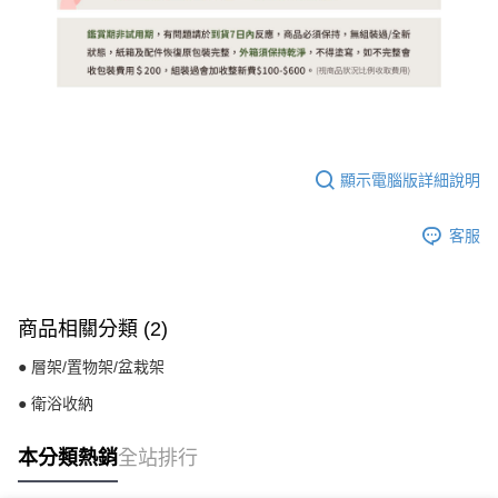
顯示電腦版詳細說明
客服
商品相關分類 (2)
● 層架/置物架/盆栽架
● 衛浴收納
本分類熱銷
全站排行