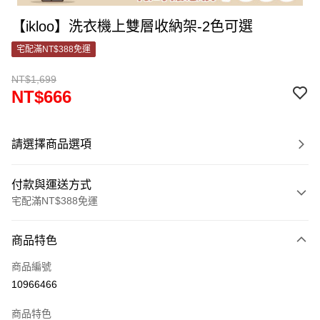
【ikloo】洗衣機上雙層收納架-2色可選
宅配滿NT$388免運
NT$1,699
NT$666
請選擇商品選項
付款與運送方式
宅配滿NT$388免運
付款方式
商品特色
信用卡一次付款
商品編號
信用卡分期付款
10966466
3 期 0 利率 每期
NT$222
21家銀行
商品特色