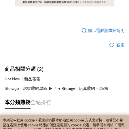
顯示電腦版詳細說明
客服
商品相關分類 (2)
Hot New｜新品報報
Storage｜居家收納專區 ▶︎
● 𝐒𝐭𝐨𝐫𝐚𝐠𝐞｜玩具收納、車/櫃
本分類熱銷
全站排行
本網站中使用 cookie，欲查詢有關本網站使用 cookie 方式之詳情，及若您不希
熱門標籤
望在電腦上使用 cookie 時應如何變更電腦的 cookie 設定，請參閱本網站「
隱私