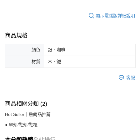
顯示電腦版詳細說明
商品規格
顏色
銀、咖啡
材質
木、鐵
客服
商品相關分類 (2)
Hot Seller｜熱銷品推薦
● 傘架/鞋架/鞋櫃
本分類熱銷
全站排行