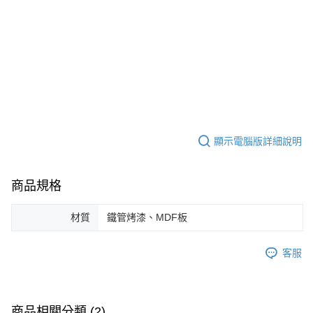
顯示電腦版詳細說明
商品規格
材質
鐵管烤漆、MDF板
客服
商品相關分類 (2)