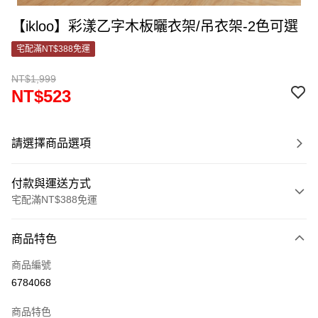
【ikloo】彩漾乙字木板曬衣架/吊衣架-2色可選
宅配滿NT$388免運
NT$1,999
NT$523
請選擇商品選項
付款與運送方式
宅配滿NT$388免運
付款方式
商品特色
信用卡一次付款
商品編號
信用卡分期付款
6784068
3 期 0 利率 每期
NT$174
21家銀行
商品特色