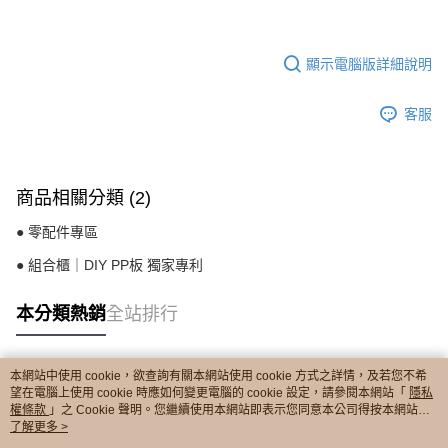
顯示電腦版詳細說明
客服
商品相關分類 (2)
● 零配件專區
● 組合櫃｜DIY PP板 獨家專利
本分類熱銷
全站排行
本網站中使用 cookie，欲查詢有關本網站使用 cookie 方式之詳情，及若您不希
熱門標籤
望在電腦上使用 cookie 時應如何變更電腦的 cookie 設定，請參閱本網站「
隱私
權條款
」之 Cookie 聲明。您繼續使用本網站即表示您同意本公司得按本網站使
用條款之 Cookie 聲明使用 cookie。
了解更多 >