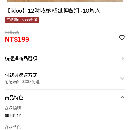
【ikloo】12吋收納櫃延伸配件-10片入
宅配滿NT$388免運
NT$599
NT$199
請選擇商品選項
付款與運送方式
宅配滿NT$388免運
付款方式
商品特色
信用卡一次付款
商品編號
信用卡分期付款
6833142
3 期 0 利率 每期
NT$66
21家銀行
商品特色