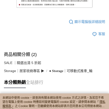
顯示電腦版詳細說明
客服
商品相關分類 (2)
SALE ｜精選出清 5 折起
Storage｜居家收納專區 ▶︎
● 𝐒𝐭𝐨𝐫𝐚𝐠𝐞｜可移動式推車_輪
本分類熱銷
全站排行
本網站中使用 cookie，欲查詢有關本網站使用 cookie 方式之詳情，及若您不希
熱門標籤
望在電腦上使用 cookie 時應如何變更電腦的 cookie 設定，請參閱本網站「
隱私
權條款
」之 Cookie 聲明。您繼續使用本網站即表示您同意本公司得按本網站使