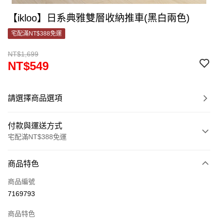
【ikloo】日系典雅雙層收納推車(黑白兩色)
宅配滿NT$388免運
NT$1,699
NT$549
請選擇商品選項
付款與運送方式
宅配滿NT$388免運
付款方式
商品特色
信用卡一次付款
商品編號
信用卡分期付款
7169793
3 期 0 利率 每期
NT$183
21家銀行
商品特色