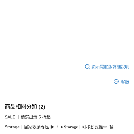
顯示電腦版詳細說明
客服
商品相關分類 (2)
SALE ｜精選出清 5 折起
Storage｜居家收納專區 ▶︎
● 𝐒𝐭𝐨𝐫𝐚𝐠𝐞｜可移動式推車_輪