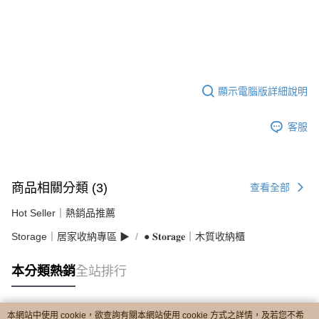
顯示電腦版詳細說明
客服
商品相關分類 (3)
查看全部
Hot Seller｜熱銷品推薦
Storage｜居家收納專區 ▶︎
● 𝐒𝐭𝐨𝐫𝐚𝐠𝐞｜木質收納櫃
本分類熱銷
全站排行
本網站中使用 cookie，欲查詢有關本網站使用 cookie 方式之詳情，及若您不希