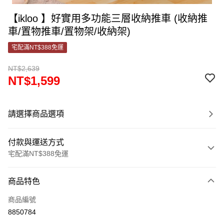
【ikloo 】好實用多功能三層收納推車 (收納推
車/置物推車/置物架/收納架)
宅配滿NT$388免運
NT$2,639
NT$1,599
請選擇商品選項
付款與運送方式
宅配滿NT$388免運
付款方式
商品特色
信用卡一次付款
商品編號
信用卡分期付款
8850784
3 期 0 利率 每期
NT$533
21家銀行