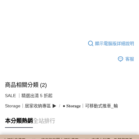
顯示電腦版詳細說明
客服
商品相關分類 (2)
SALE ｜精選出清 5 折起
Storage｜居家收納專區 ▶︎
● 𝐒𝐭𝐨𝐫𝐚𝐠𝐞｜可移動式推車_輪
本分類熱銷
全站排行