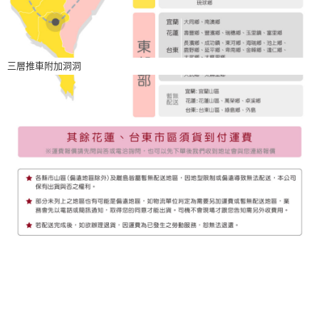
三層推車附加洞洞