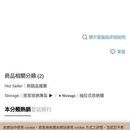
顯示電腦版詳細說明
客服
商品相關分類 (2)
Hot Seller｜熱銷品推薦
Storage｜居家收納專區 ▶︎
● 𝐒𝐭𝐨𝐫𝐚𝐠𝐞｜抽拉式收納櫃
本分類熱銷
全站排行
本網站中使用 cookie，欲查詢有關本網站使用 cookie 方式之詳情，及若您不希