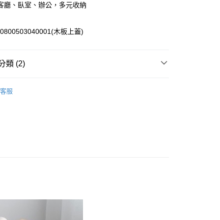
客廳、臥室、辦公，多元收納
小企業銀行
台中商業銀行
台灣）商業銀行
華泰商業銀行
業銀行
遠東國際商業銀行
20800503040001(木板上蓋)
業銀行
永豐商業銀行
業銀行
星展（台灣）商業銀行
際商業銀行
中國信託商業銀行
類 (2)
天信用卡公司
ler｜熱銷品推薦
客服
e｜居家收納專區 ▶︎
● 𝐒𝐭𝐨𝐫𝐚𝐠𝐞｜可移動式推車_輪
0，滿NT$388(含以上)免運費
00