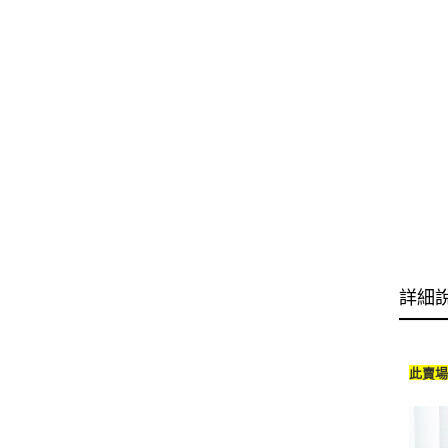
詳細
此賣