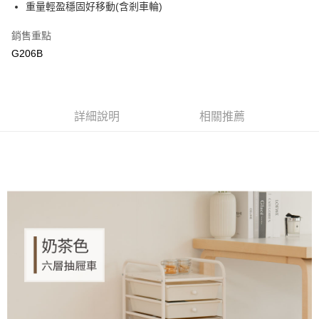
國泰世華商業銀行
兆豐國際商業銀行
重量輕盈穩固好移動(含剎車輪)
街口支付
臺灣中小企業銀行
台中商業銀行
銷售重點
匯豐（台灣）商業銀行
華泰商業銀行
悠遊付
聯邦商業銀行
遠東國際商業銀行
G206B
元大商業銀行
永豐商業銀行
ATM付款
玉山商業銀行
星展（台灣）商業銀行
台新國際商業銀行
中國信託商業銀行
運送方式
台灣樂天信用卡公司
詳細說明
相關推薦
新竹物流
每筆NT$90，滿NT$388(含以上)免運費
宅配
每筆NT$400