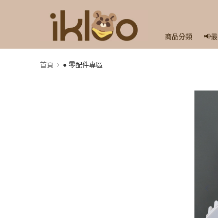
商品分類
📢
首頁
● 零配件專區