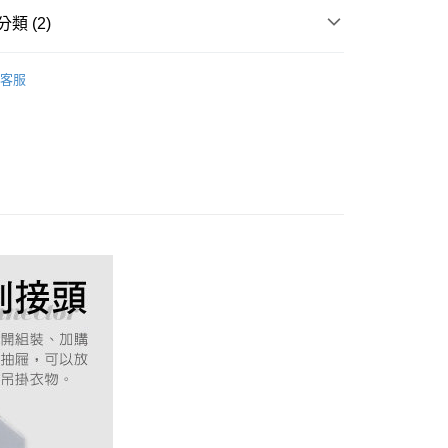
業銀行
遠東國際商業銀行
類 (2)
業銀行
永豐商業銀行
業銀行
星展（台灣）商業銀行
專區
際商業銀行
中國信託商業銀行
客服
天信用卡公司
DIY PP板 獨家專利
0，滿NT$388(含以上)免運費
00