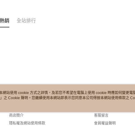
熱銷
全站排行
本網站使用 cookie 方式之詳情，及若您不希望在電腦上使用 cookie 時應如何變更電腦的
」之 Cookie 聲明。您繼續使用本網站即表示您同意本公司得按本網站使用條款之 Coo
關於我們
客服資訊
品牌故事
購物說明
商店簡介
客服留言
隱私權及網站使用條款
會員權益聲明
聯絡我們