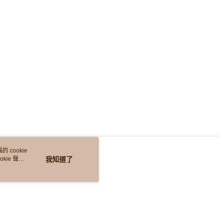
 cookie
kie 聲明
我知道了