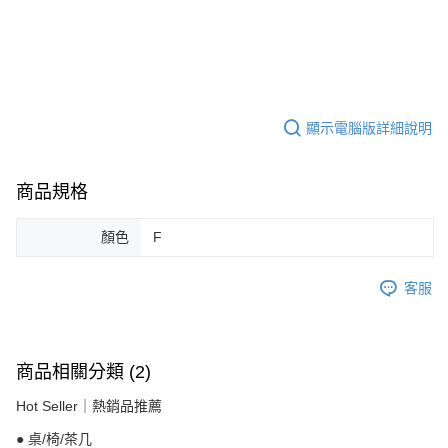
顯示電腦版詳細說明
商品規格
顏色
F
客服
商品相關分類 (2)
Hot Seller｜熱銷品推薦
● 桌/椅/茶几